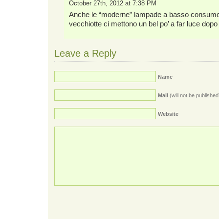
October 27th, 2012 at 7:38 PM
Anche le “moderne” lampade a basso consumo
vecchiotte ci mettono un bel po’ a far luce dop
Leave a Reply
Name
Mail
(will not be published
Website