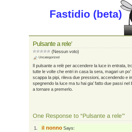
Fastidio (beta)
Pulsante a rele’
(Nessun voto)
Uncategorized
Il pulsante a relè per accendere la luce in entrata, tr
tutte le volte che entri in casa la sera, magari un po’ t
scappa la pipi, rileva due pressioni, accendendo e
spegnendo la luce ma tu hai gia’ fatto due passi nel 
a tornare a premerlo.
One Response to “Pulsante a rele’”
il nonno
Says: