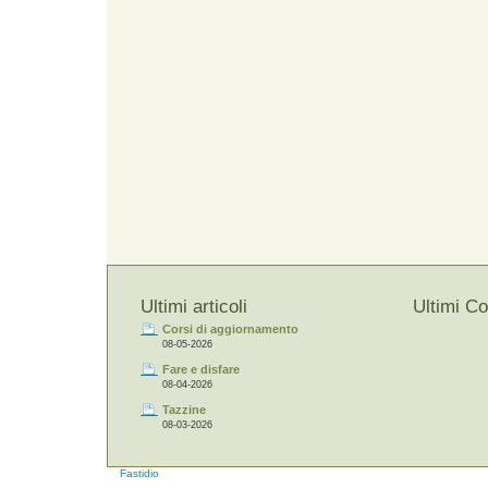
Ultimi articoli
Ultimi C
Corsi di aggiornamento
08-05-2026
Fare e disfare
08-04-2026
Tazzine
08-03-2026
Fastidio