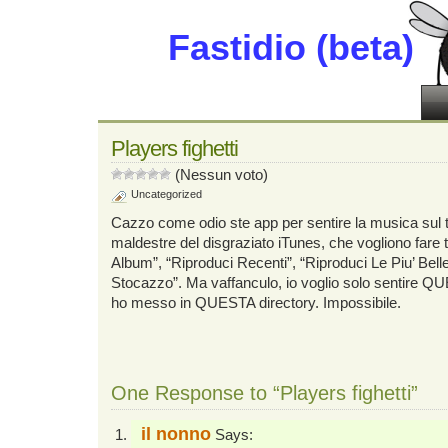
Fastidio (beta)
Players fighetti
(Nessun voto)
Uncategorized
Cazzo come odio ste app per sentire la musica sul te
maldestre del disgraziato iTunes, che vogliono fare t
Album”, “Riproduci Recenti”, “Riproduci Le Piu’ Belle
Stocazzo”. Ma vaffanculo, io voglio solo sentire Q
ho messo in QUESTA directory. Impossibile.
One Response to “Players fighetti”
il nonno
Says: