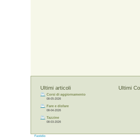
Ultimi articoli
Ultimi C
Corsi di aggiornamento
08-05-2026
Fare e disfare
08-04-2026
Tazzine
08-03-2026
Fastidio