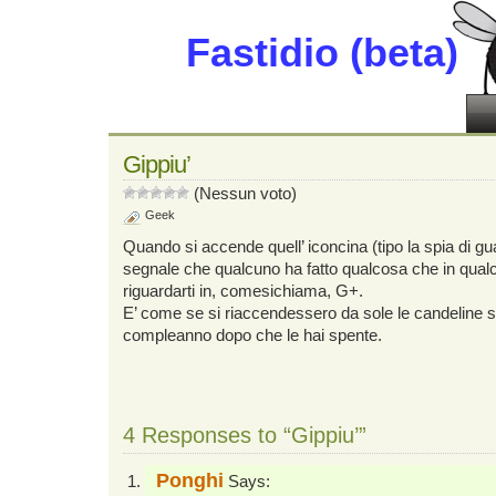
Fastidio (beta)
Gippiu’
(Nessun voto)
Geek
Quando si accende quell’ iconcina (tipo la spia di gu
segnale che qualcuno ha fatto qualcosa che in qua
riguardarti in, comesichiama, G+.
E’ come se si riaccendessero da sole le candeline sul
compleanno dopo che le hai spente.
4 Responses to “Gippiu’”
Ponghi
Says: