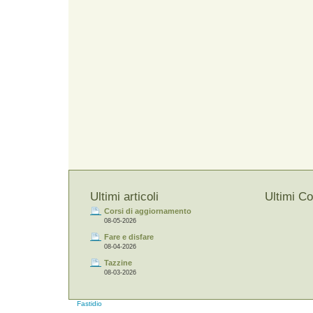
Ultimi articoli
Ultimi C
Corsi di aggiornamento
08-05-2026
Fare e disfare
08-04-2026
Tazzine
08-03-2026
Fastidio