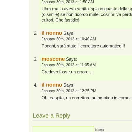
January 30th, 2013 at 1:50 AM
Uhm ma io avevo scritto ‘spia di guasto della sp
(o simile) se non ricordo male: cosi’ mi va perdu
cultori. Che fastidio!
il nonno
Says:
January 30th, 2013 at 10:46 AM
Ponghi, sarà stato il correttore automatico!!!
moscone
Says:
January 30th, 2013 at 11:05 AM
Credevo fosse un errore…
il nonno
Says:
January 30th, 2013 at 12:25 PM
Oh, caspita, un correttore automatico in carne
Leave a Reply
Name