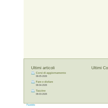
Ultimi articoli
Ultimi C
Corsi di aggiornamento
08-05-2026
Fare e disfare
08-04-2026
Tazzine
08-03-2026
Fastidio