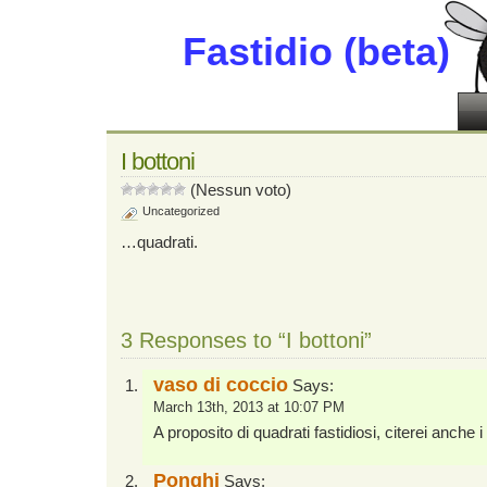
Fastidio (beta)
I bottoni
(Nessun voto)
Uncategorized
…quadrati.
3 Responses to “I bottoni”
vaso di coccio
Says:
March 13th, 2013 at 10:07 PM
A proposito di quadrati fastidiosi, citerei anche i 
Ponghi
Says: