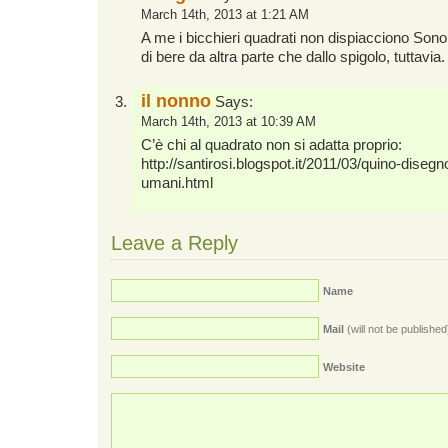
March 14th, 2013 at 1:21 AM
A me i bicchieri quadrati non dispiacciono Son
di bere da altra parte che dallo spigolo, tuttavia.
il nonno
Says:
March 14th, 2013 at 10:39 AM
C’è chi al quadrato non si adatta proprio:
http://santirosi.blogspot.it/2011/03/quino-disegn
umani.html
Leave a Reply
Name
Mail
(will not be published
Website