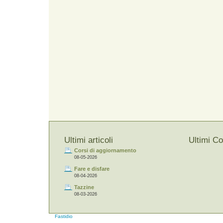
Ultimi articoli
Ultimi C
Corsi di aggiornamento
08-05-2026
Fare e disfare
08-04-2026
Tazzine
08-03-2026
Fastidio