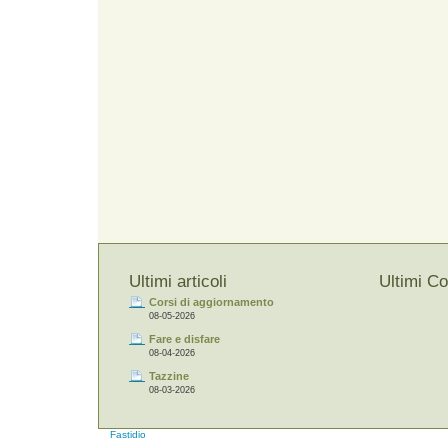
Ultimi articoli
Ultimi C
Corsi di aggiornamento
08-05-2026
Fare e disfare
08-04-2026
Tazzine
08-03-2026
Fastidio