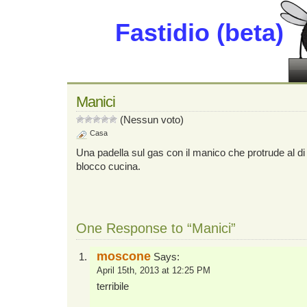
Fastidio (beta)
Manici
(Nessun voto)
Casa
Una padella sul gas con il manico che protrude al di 
blocco cucina.
One Response to “Manici”
moscone
Says:
April 15th, 2013 at 12:25 PM
terribile