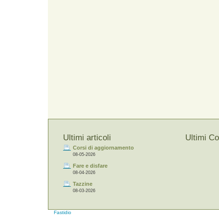
Ultimi articoli
Ultimi C
Corsi di aggiornamento
08-05-2026
Fare e disfare
08-04-2026
Tazzine
08-03-2026
Fastidio