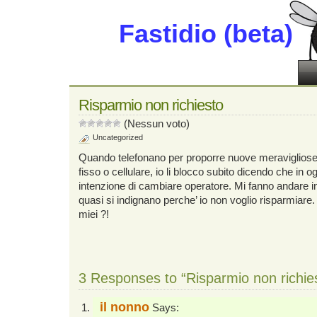
Fastidio (beta)
Risparmio non richiesto
(Nessun voto)
Uncategorized
Quando telefonano per proporre nuove meravigliose of
fisso o cellulare, io li blocco subito dicendo che in 
intenzione di cambiare operatore. Mi fanno andare in 
quasi si indignano perche’ io non voglio risparmiar
miei ?!
3 Responses to “Risparmio non richie
il nonno
Says: