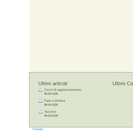
Ultimi articoli
Ultimi C
Corsi di aggiornamento
08-05-2026
Fare e disfare
08-04-2026
Tazzine
08-03-2026
Fastidio