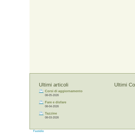
Ultimi articoli
Ultimi C
Corsi di aggiornamento
08-05-2026
Fare e disfare
08-04-2026
Tazzine
08-03-2026
Fastidio