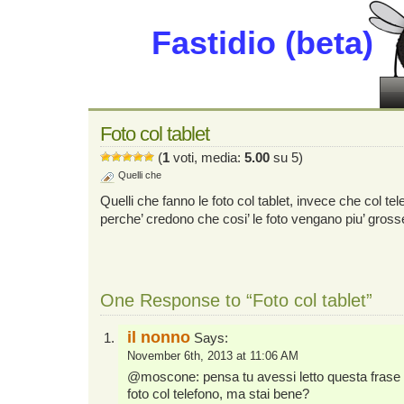
Fastidio (beta)
Foto col tablet
(
1
voti, media:
5.00
su 5)
Quelli che
Quelli che fanno le foto col tablet, invece che col 
perche’ credono che cosi’ le foto vengano piu’ gross
One Response to “Foto col tablet”
il nonno
Says:
November 6th, 2013 at 11:06 AM
@moscone: pensa tu avessi letto questa frase 
foto col telefono, ma stai bene?