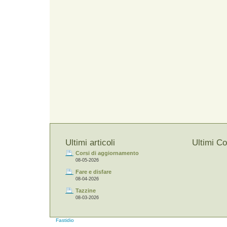
Ultimi articoli
Ultimi C
Corsi di aggiornamento
08-05-2026
Fare e disfare
08-04-2026
Tazzine
08-03-2026
Fastidio