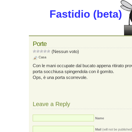
Fastidio (beta)
Porte
(Nessun voto)
Casa
Con le mani occupate dal bucato appena ritirato pro
porta socchiusa spingendola con il gomito.
Ops, è una porta scorrevole.
Leave a Reply
Name
Mail
(will not be published