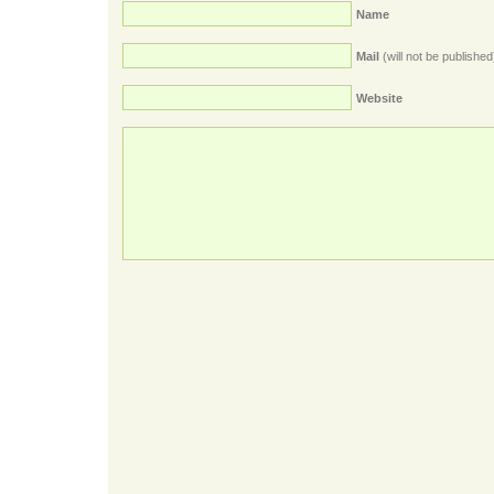
Name
Mail
(will not be published
Website