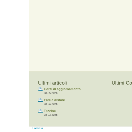
Ultimi articoli
Ultimi C
Corsi di aggiornamento
08-05-2026
Fare e disfare
08-04-2026
Tazzine
08-03-2026
Fastidio