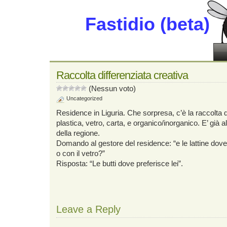
Fastidio (beta)
Raccolta differenziata creativa
(Nessun voto)
Uncategorized
Residence in Liguria. Che sorpresa, c’è la raccolta d
plastica, vetro, carta, e organico/inorganico. E’ già a
della regione.
Domando al gestore del residence: “e le lattine dove
o con il vetro?”
Risposta: “Le butti dove preferisce lei”.
Leave a Reply