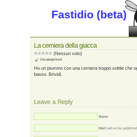
Fastidio (beta)
La cerniera della giacca
(Nessun voto)
Uncategorized
Ho un piumino con una cerniera troppo sottile che og
basso. Brividi.
Leave a Reply
Name
Mail
(will not be published