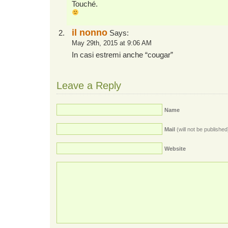
Touché.
il nonno
Says:
May 29th, 2015 at 9:06 AM
In casi estremi anche “cougar”
Leave a Reply
Name
Mail
(will not be published
Website