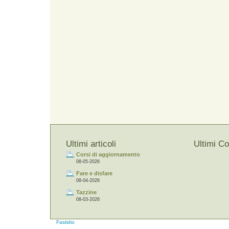
Ultimi articoli
Ultimi C
Corsi di aggiornamento
08-05-2026
Fare e disfare
08-04-2026
Tazzine
08-03-2026
Fastidio