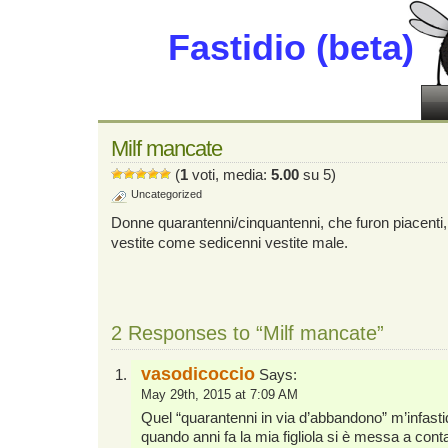
Fastidio (beta)
Milf mancate
(
1
voti, media:
5.00
su 5)
Uncategorized
Donne quarantenni/cinquantenni, che furon piacenti,
vestite come sedicenni vestite male.
2 Responses to “Milf mancate”
vasodicoccio
Says:
May 29th, 2015 at 7:09 AM
Quel “quarantenni in via d’abbandono” m’infast
quando anni fa la mia figliola si è messa a cont