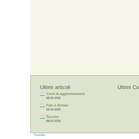
Ultimi articoli
Ultimi C
Corsi di aggiornamento
08-05-2026
Fare e disfare
08-04-2026
Tazzine
08-03-2026
Fastidio