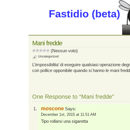
Fastidio (beta)
Mani fredde
(Nessun voto)
Uncategorized
L’impossibilita’ di eseguire qualsiasi operazione deg
con pollice opponibile quando si hanno le mani fredd
One Response to “Mani fredde”
moscone
Says:
December 1st, 2015 at 11:51 AM
Tipo rollarsi una sigaretta