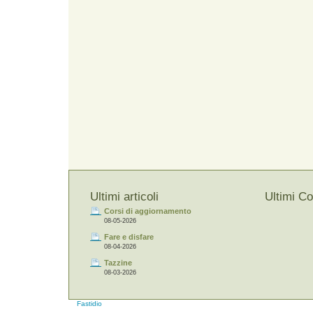
Ultimi articoli
Ultimi C
Corsi di aggiornamento
08-05-2026
Fare e disfare
08-04-2026
Tazzine
08-03-2026
Fastidio