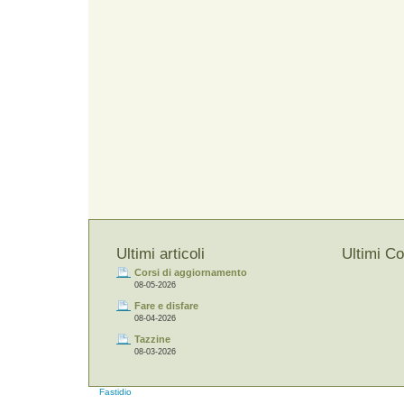
Ultimi articoli
Ultimi C
Corsi di aggiornamento
08-05-2026
Fare e disfare
08-04-2026
Tazzine
08-03-2026
Fastidio