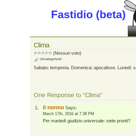
Fastidio (beta)
Clima
(Nessun voto)
Uncategorized
Sabato: tempesta. Domenica: apocalisse. Lunedí: s
One Response to “Clima”
il nonno
Says:
March 17th, 2016 at 7:38 PM
Per martedì giudizio universale: siete pronti?