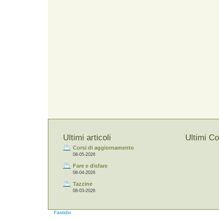
Ultimi articoli
Ultimi C
Corsi di aggiornamento
08-05-2026
Fare e disfare
08-04-2026
Tazzine
08-03-2026
Fastidio