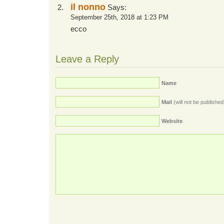
il nonno
Says:
September 25th, 2018 at 1:23 PM
ecco
Leave a Reply
Name
Mail
(will not be published
Website