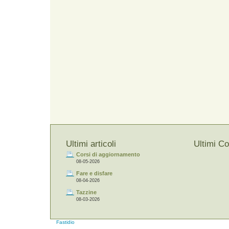
Ultimi articoli
Ultimi C
Corsi di aggiornamento
08-05-2026
Fare e disfare
08-04-2026
Tazzine
08-03-2026
Fastidio