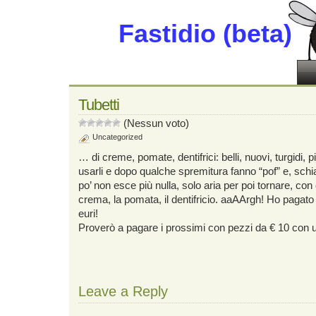
Fastidio (beta)
Tubetti
(Nessun voto)
Uncategorized
… di creme, pomate, dentifrici: belli, nuovi, turgidi, pi
usarli e dopo qualche spremitura fanno “pof” e, schi
po’ non esce più nulla, solo aria per poi tornare, con
crema, la pomata, il dentifricio. aaAArgh! Ho pagato 
euri!
Proverò a pagare i prossimi con pezzi da € 10 con 
Leave a Reply