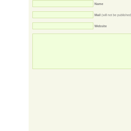
Name
Mail
(will not be published
Website