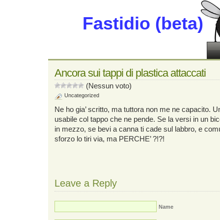
Fastidio (beta)
Ancora sui tappi di plastica attaccati
(Nessun voto)
Uncategorized
Ne ho gia’ scritto, ma tuttora non me ne capacito. Un
usabile col tappo che ne pende. Se la versi in un bic
in mezzo, se bevi a canna ti cade sul labbro, e co
sforzo lo tiri via, ma PERCHE’ ?!?!
Leave a Reply
Name