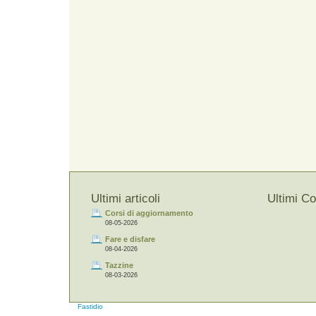
Ultimi articoli
Ultimi C
Corsi di aggiornamento
08-05-2026
Fare e disfare
08-04-2026
Tazzine
08-03-2026
Fastidio