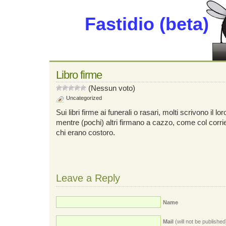
Fastidio (beta)
Libro firme
(Nessun voto)
Uncategorized
Sui libri firme ai funerali o rasari, molti scrivono il l
mentre (pochi) altri firmano a cazzo, come col corr
chi erano costoro.
Leave a Reply
Name
Mail
(will not be published